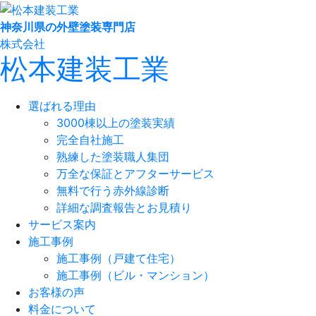
神奈川県の外壁塗装専門店
株式会社
松本建装工業
選ばれる理由
3000棟以上の塗装実績
完全自社施工
熟練した塗装職人集団
万全な保証とアフターサービス
無料で行う赤外線診断
詳細な調査報告とお見積り
サービス案内
施工事例
施工事例（戸建て住宅）
施工事例（ビル・マンション）
お客様の声
料金について