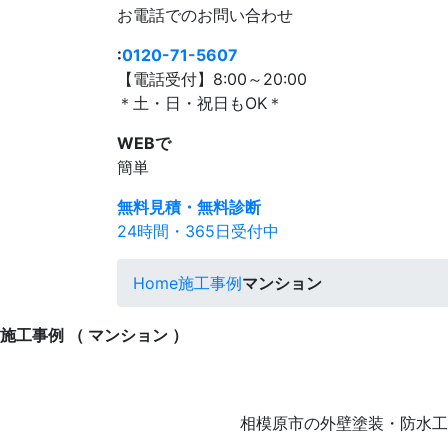
お電話
での
お問い合わせ
:
0120-71-5607
【電話受付】8:00～20:00
＊土・日・祝日もOK＊
WEBで
簡単
無料見積・無料診断
24時間・365日受付中
Home
施工事例
マンション
施工事例 （ マンション ）
相模原市の外壁塗装・防水工