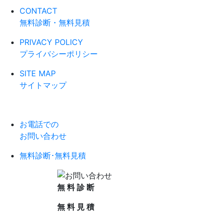
CONTACT
無料診断・無料見積
PRIVACY POLICY
プライバシーポリシー
SITE MAP
サイトマップ
お電話での
お問い合わせ
無料診断･無料見積
無
料
診
断
無
料
見
積