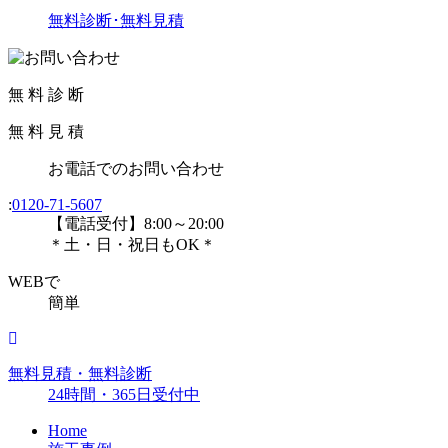
無料診断･無料見積
無
料
診
断
無
料
見
積
お電話
での
お問い合わせ
:
0120-71-5607
【電話受付】8:00～20:00
＊土・日・祝日もOK＊
WEBで
簡単
無料見積・無料診断
24時間・365日受付中
Home