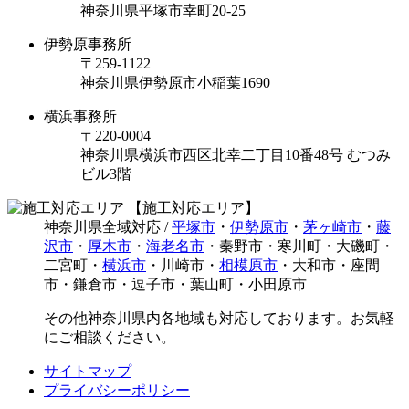
神奈川県平塚市幸町20-25
伊勢原事務所
〒259-1122
神奈川県伊勢原市⼩稲葉1690
横浜事務所
〒220-0004
神奈川県横浜市西区北幸二丁目10番48号 むつみ
ビル3階
【施工対応エリア】
神奈川県全域対応 /
平塚市
・
伊勢原市
・
茅ヶ崎市
・
藤
沢市
・
厚木市
・
海老名市
・秦野市・寒川町・大磯町・
二宮町・
横浜市
・川崎市・
相模原市
・大和市・座間
市・鎌倉市・逗子市・葉山町・小田原市
その他神奈川県内各地域も対応しております。お気軽
にご相談ください。
サイトマップ
プライバシーポリシー