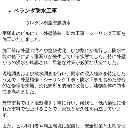
ベランダ防水工事
ウレタン樹脂塗膜防水
平塚市のビルにて、外壁塗装・防水工事・シーリング工事を
施工いたしました。
施工前は外壁の汚れや塗膜劣化、ひび割れが進行し、防水性
能の低下により雨漏りが発生している状態でした。特に外壁
からの浸水が確認され、早急な対策が必要な状況でした。
現地調査および散水調査を行い、雨水の浸入経路を特定した
うえで、外壁補修・シーリング工事・防水工事を含めた総合
的な修繕を実施。劣化箇所を的確に改善し、建物全体の防水
性を高めました。
外壁塗装では下地処理を丁寧に行い、耐候性・低汚染性に優
れた塗料で仕上げることで、美観と耐久性を両立していま
す。
また、ビル利用者や周辺環境に配慮し、安全対策と工程管理