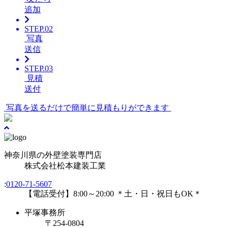
追加
STEP.02
写真
送信
STEP.03
見積
送付
写真を送るだけで簡単に見積もりができます
神奈川県の外壁塗装専門店
株式会社
松本建装工業
:
0120-71-5607
【電話受付】8:00～20:00 ＊土・日・祝日もOK＊
平塚事務所
〒254-0804