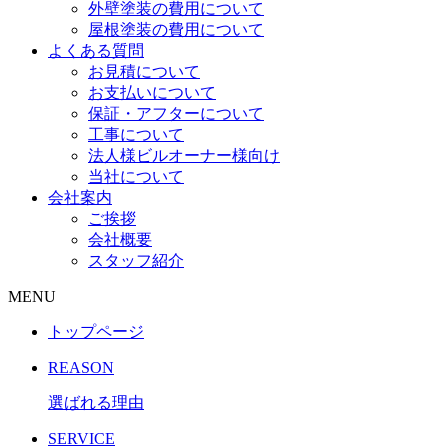
外壁塗装の費用について
屋根塗装の費用について
よくある質問
お見積について
お支払いについて
保証・アフターについて
工事について
法人様ビルオーナー様向け
当社について
会社案内
ご挨拶
会社概要
スタッフ紹介
MENU
トップページ
REASON
選ばれる理由
SERVICE