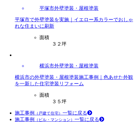
平塚市外壁塗装・屋根塗装
平塚市で外壁塗装を実施｜イエロー系カラーでおしゃ
れな住まいに刷新
面積
３２坪
横浜市外壁塗装・屋根塗装
横浜市の外壁塗装・屋根塗装施工事例｜色あせた外観
を一新した住宅塗装リフォーム
面積
３５坪
施工事例
一覧に戻る
（戸建て住宅）
施工事例
一覧に戻る
（ビル・マンション）