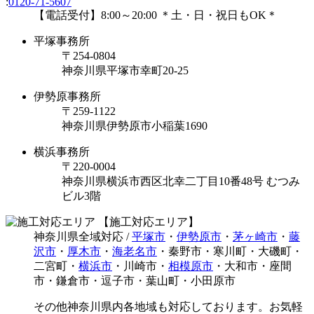
:
0120-71-5607
【電話受付】8:00～20:00 ＊土・日・祝日もOK＊
平塚事務所
〒254-0804
神奈川県平塚市幸町20-25
伊勢原事務所
〒259-1122
神奈川県伊勢原市⼩稲葉1690
横浜事務所
〒220-0004
神奈川県横浜市西区北幸二丁目10番48号 むつみ
ビル3階
【施工対応エリア】
神奈川県全域対応 /
平塚市
・
伊勢原市
・
茅ヶ崎市
・
藤
沢市
・
厚木市
・
海老名市
・秦野市・寒川町・大磯町・
二宮町・
横浜市
・川崎市・
相模原市
・大和市・座間
市・鎌倉市・逗子市・葉山町・小田原市
その他神奈川県内各地域も対応しております。お気軽