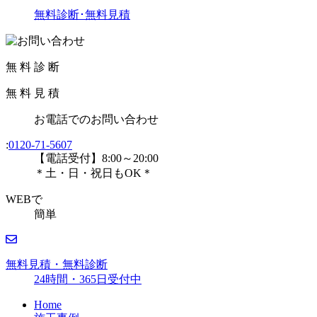
無料診断･無料見積
無
料
診
断
無
料
見
積
お電話
での
お問い合わせ
:
0120-71-5607
【電話受付】8:00～20:00
＊土・日・祝日もOK＊
WEBで
簡単
無料見積・無料診断
24時間・365日受付中
Home