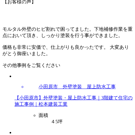
【お客様の声】
モルタル外壁のヒビ割れで困ってました。下地補修作業を重
点において頂き、しっかり塗装を行う事ができました。
価格も非常に安価で、仕上がりも良かったです。 大変あり
がとう御座いました。
その他事例をご覧ください
小田原市 外壁塗装 屋上防水工事
【小田原市】外壁塗装・屋上防水工事｜3階建て住宅の
施工事例｜松本建装工業
面積
４5坪