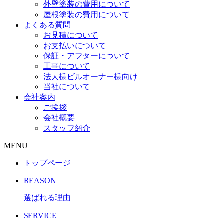
外壁塗装の費用について
屋根塗装の費用について
よくある質問
お見積について
お支払いについて
保証・アフターについて
工事について
法人様ビルオーナー様向け
当社について
会社案内
ご挨拶
会社概要
スタッフ紹介
MENU
トップページ
REASON
選ばれる理由
SERVICE