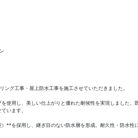
ン
ーリング工事・屋上防水工事を施工させていただきました。
プを使用し、美しい仕上がりと優れた耐候性を実現しました。
せています。
型）**を採用し、継ぎ目のない防水層を形成。耐久性・防水性