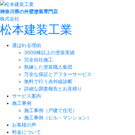
神奈川県の外壁塗装専門店
株式会社
松本建装工業
選ばれる理由
3000棟以上の塗装実績
完全自社施工
熟練した塗装職人集団
万全な保証とアフターサービス
無料で行う赤外線診断
詳細な調査報告とお見積り
サービス案内
施工事例
施工事例（戸建て住宅）
施工事例（ビル・マンション）
お客様の声
料金について