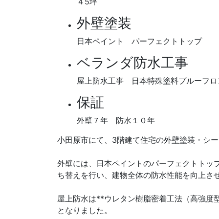
４5坪
外壁塗装
日本ペイント パーフェクトトップ
ベランダ防水工事
屋上防水工事 日本特殊塗料プルーフロ
保証
外壁７年 防水１０年
小田原市にて、3階建て住宅の外壁塗装・シ
外壁には、日本ペイントのパーフェクトトッ
ち替えを行い、建物全体の防水性能を向上さ
屋上防水は**ウレタン樹脂密着工法（高強度
となりました。