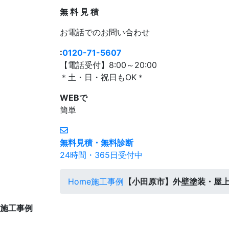
無
料
見
積
お電話
での
お問い合わせ
:
0120-71-5607
【電話受付】8:00～20:00
＊土・日・祝日もOK＊
WEBで
簡単
無料見積・無料診断
24時間・365日受付中
Home
施工事例
【小田原市】外壁塗装・屋
施工事例