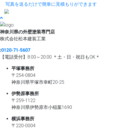
写真を送るだけで簡単に見積もりができます
神奈川県の外壁塗装専門店
株式会社
松本建装工業
:
0120-71-5607
【電話受付】8:00～20:00 ＊土・日・祝日もOK＊
平塚事務所
〒254-0804
神奈川県平塚市幸町20-25
伊勢原事務所
〒259-1122
神奈川県伊勢原市⼩稲葉1690
横浜事務所
〒220-0004