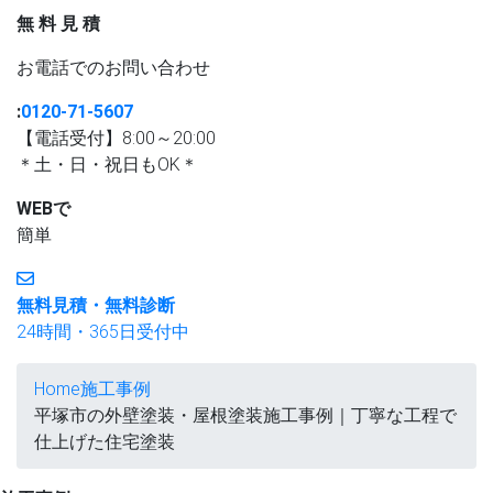
無
料
見
積
お電話
での
お問い合わせ
:
0120-71-5607
【電話受付】8:00～20:00
＊土・日・祝日もOK＊
WEBで
簡単
無料見積・無料診断
24時間・365日受付中
Home
施工事例
平塚市の外壁塗装・屋根塗装施工事例｜丁寧な工程で
仕上げた住宅塗装