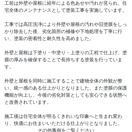
工前は外壁や屋根に経年による色あせや汚れが見られ、住
宅全体のメンテナンスとして塗装工事を実施しています。
工事では高圧洗浄により外壁や屋根の汚れや旧塗膜をしっ
かり除去した後、劣化箇所の補修や下地処理を丁寧に行
い、塗装の密着性と耐久性を高めました。
外壁と屋根は下塗り・中塗り・上塗りの工程で仕上げ、塗
膜の厚みを確保することで長持ちする塗装を行っていま
す。
外壁と屋根を同時に施工することで建物全体の外観が整
い、統一感のある仕上がりとなりました。また塗膜の保護
機能が向上し、今後の劣化対策としても安心できる状態へ
と改善されています。
施工後は住宅全体が明るくきれいな印象へと生まれ変わ
り、快適にお住まいいただける仕上がりとなりました。
その他事例をご覧ください