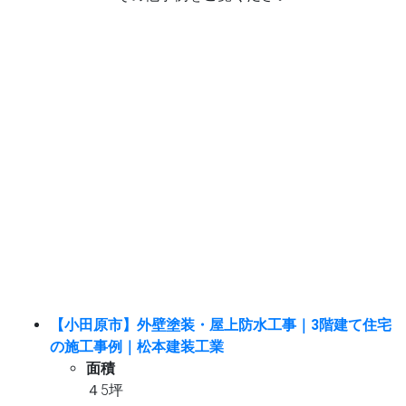
小田原市 外壁塗装 屋上防水工事
【小田原市】外壁塗装・屋上防水工事｜3階建て住宅
の施工事例｜松本建装工業
面積
４5坪