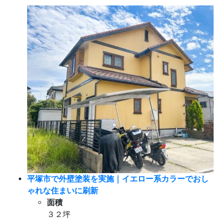
平塚市外壁塗装・屋根塗装
平塚市で外壁塗装を実施｜イエロー系カラーでおし
ゃれな住まいに刷新
面積
３２坪