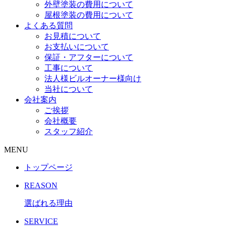
外壁塗装の費用について
屋根塗装の費用について
よくある質問
お見積について
お支払いについて
保証・アフターについて
工事について
法人様ビルオーナー様向け
当社について
会社案内
ご挨拶
会社概要
スタッフ紹介
MENU
トップページ
REASON
選ばれる理由
SERVICE