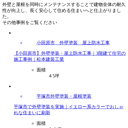
外壁と屋根を同時にメンテナンスすることで建物全体の耐久
性が向上し、長く安心して住める住まいへと仕上がりまし
た。
その他事例をご覧ください
小田原市 外壁塗装 屋上防水工事
【小田原市】外壁塗装・屋上防水工事｜3階建て住宅の
施工事例｜松本建装工業
面積
４5坪
平塚市外壁塗装・屋根塗装
平塚市で外壁塗装を実施｜イエロー系カラーでおしゃ
れな住まいに刷新
面積