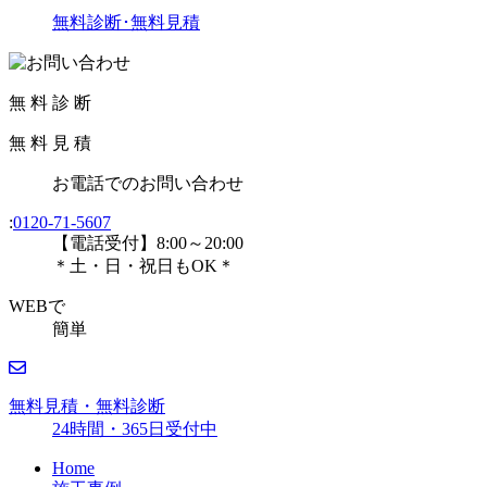
無料診断･無料見積
無
料
診
断
無
料
見
積
お電話
での
お問い合わせ
:
0120-71-5607
【電話受付】8:00～20:00
＊土・日・祝日もOK＊
WEBで
簡単
無料見積・無料診断
24時間・365日受付中
Home