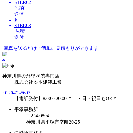
STEP.02
写真
送信
STEP.03
見積
送付
写真を送るだけで簡単に見積もりができます
神奈川県の外壁塗装専門店
株式会社
松本建装工業
:
0120-71-5607
【電話受付】8:00～20:00 ＊土・日・祝日もOK＊
平塚事務所
〒254-0804
神奈川県平塚市幸町20-25
伊勢原事務所