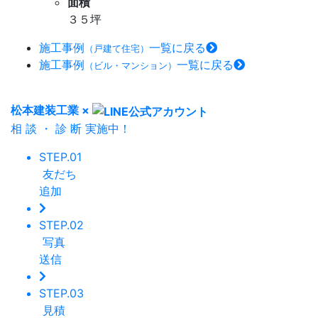
面積
３５坪
施工事例
一覧に戻る
（戸建て住宅）
施工事例
一覧に戻る
（ビル・マンション）
松本建装工業
×
相
談
・
診
断
実施中！
STEP.01
友だち
追加
STEP.02
写真
送信
STEP.03
見積