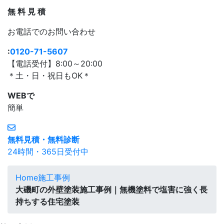
無
料
見
積
お電話
での
お問い合わせ
:
0120-71-5607
【電話受付】8:00～20:00
＊土・日・祝日もOK＊
WEBで
簡単
無料見積・無料診断
24時間・365日受付中
Home
施工事例
大磯町の外壁塗装施工事例｜無機塗料で塩害に強く長
持ちする住宅塗装