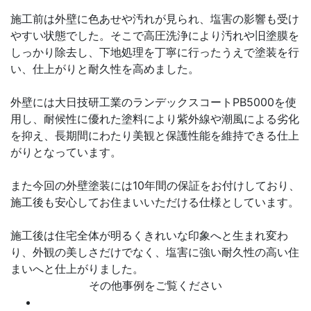
施工前は外壁に色あせや汚れが見られ、塩害の影響も受け
やすい状態でした。そこで高圧洗浄により汚れや旧塗膜を
しっかり除去し、下地処理を丁寧に行ったうえで塗装を行
い、仕上がりと耐久性を高めました。
外壁には大日技研工業のランデックスコートPB5000を使
用し、耐候性に優れた塗料により紫外線や潮風による劣化
を抑え、長期間にわたり美観と保護性能を維持できる仕上
がりとなっています。
また今回の外壁塗装には10年間の保証をお付けしており、
施工後も安心してお住まいいただける仕様としています。
施工後は住宅全体が明るくきれいな印象へと生まれ変わ
り、外観の美しさだけでなく、塩害に強い耐久性の高い住
まいへと仕上がりました。
その他事例をご覧ください