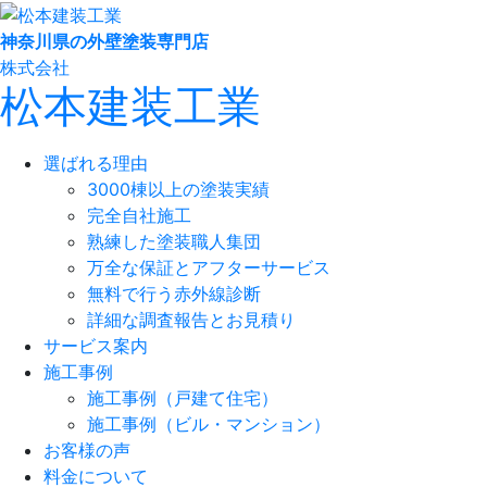
神奈川県の外壁塗装専門店
株式会社
松本建装工業
選ばれる理由
3000棟以上の塗装実績
完全自社施工
熟練した塗装職人集団
万全な保証とアフターサービス
無料で行う赤外線診断
詳細な調査報告とお見積り
サービス案内
施工事例
施工事例（戸建て住宅）
施工事例（ビル・マンション）
お客様の声
料金について