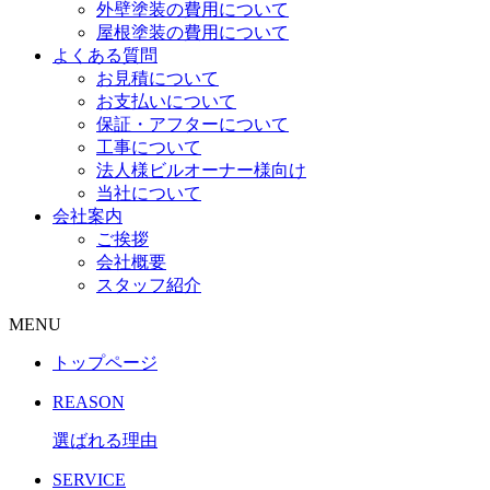
外壁塗装の費用について
屋根塗装の費用について
よくある質問
お見積について
お支払いについて
保証・アフターについて
工事について
法人様ビルオーナー様向け
当社について
会社案内
ご挨拶
会社概要
スタッフ紹介
MENU
トップページ
REASON
選ばれる理由
SERVICE