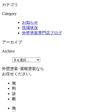
カテゴリ
Category
お知らせ
現場状況
外壁塗装専門店ブログ
アーカイブ
Archive
外壁塗装･屋根塗装なら
お任せください。
無
料
診
断
無