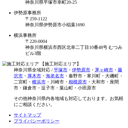
神奈川県平塚市幸町20-25
伊勢原事務所
〒259-1122
神奈川県伊勢原市⼩稲葉1690
横浜事務所
〒220-0004
神奈川県横浜市西区北幸二丁目10番48号 むつみ
ビル3階
【施工対応エリア】
神奈川県全域対応 /
平塚市
・
伊勢原市
・
茅ヶ崎市
・
藤
沢市
・
厚木市
・
海老名市
・秦野市・寒川町・大磯町・
二宮町・
横浜市
・川崎市・
相模原市
・大和市・座間
市・鎌倉市・逗子市・葉山町・小田原市
その他神奈川県内各地域も対応しております。お気軽
にご相談ください。
サイトマップ
プライバシーポリシー