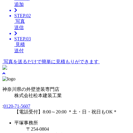
追加
STEP.02
写真
送信
STEP.03
見積
送付
写真を送るだけで簡単に見積もりができます
神奈川県の外壁塗装専門店
株式会社
松本建装工業
:
0120-71-5607
【電話受付】8:00～20:00 ＊土・日・祝日もOK＊
平塚事務所
〒254-0804