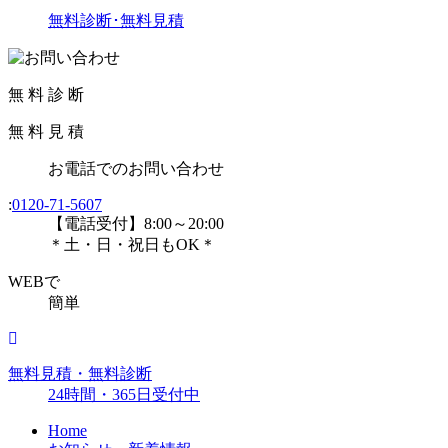
無料診断･無料見積
無
料
診
断
無
料
見
積
お電話
での
お問い合わせ
:
0120-71-5607
【電話受付】8:00～20:00
＊土・日・祝日もOK＊
WEBで
簡単
無料見積・無料診断
24時間・365日受付中
Home