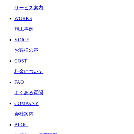
サービス案内
WORKS
施工事例
VOICE
お客様の声
COST
料金について
FAQ
よくある質問
COMPANY
会社案内
BLOG