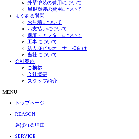
外壁塗装の費用について
屋根塗装の費用について
よくある質問
お見積について
お支払いについて
保証・アフターについて
工事について
法人様ビルオーナー様向け
当社について
会社案内
ご挨拶
会社概要
スタッフ紹介
MENU
トップページ
REASON
選ばれる理由
SERVICE