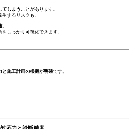
してしまう
ことがあります。
発生するリスクも。
施
。
所をしっかり可視化できます。
力と施工計画の根拠が明確
です。
の対応力と診断精度