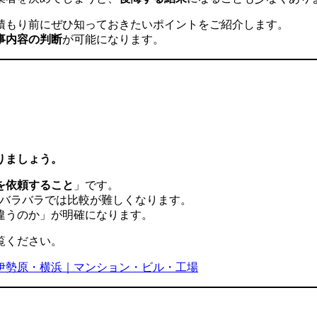
積もり前にぜひ知っておきたいポイントをご紹介します。
事内容の判断
が可能になります。
。
りましょう。
を依頼すること
」です。
にバラバラでは比較が難しくなります。
違うのか」が明確になります。
覧ください。
伊勢原・横浜｜マンション・ビル・工場