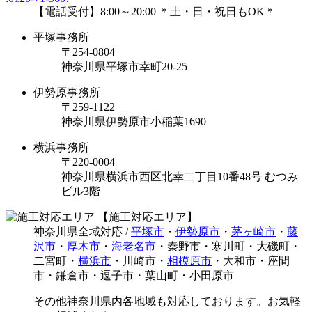
【電話受付】8:00～20:00 ＊土・日・祝日もOK＊
平塚事務所
〒254-0804
神奈川県平塚市幸町20-25
伊勢原事務所
〒259-1122
神奈川県伊勢原市⼩稲葉1690
横浜事務所
〒220-0004
神奈川県横浜市西区北幸二丁目10番48号 むつみ
ビル3階
【施工対応エリア】
神奈川県全域対応 /
平塚市
・
伊勢原市
・
茅ヶ崎市
・
藤
沢市
・
厚木市
・
海老名市
・秦野市・寒川町・大磯町・
二宮町・
横浜市
・川崎市・
相模原市
・大和市・座間
市・鎌倉市・逗子市・葉山町・小田原市
その他神奈川県内各地域も対応しております。お気軽