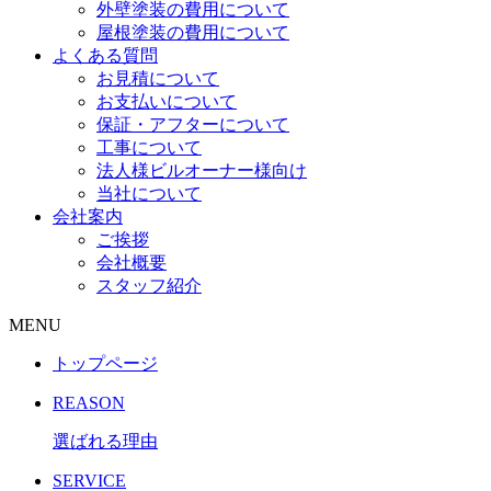
外壁塗装の費用について
屋根塗装の費用について
よくある質問
お見積について
お支払いについて
保証・アフターについて
工事について
法人様ビルオーナー様向け
当社について
会社案内
ご挨拶
会社概要
スタッフ紹介
MENU
トップページ
REASON
選ばれる理由
SERVICE