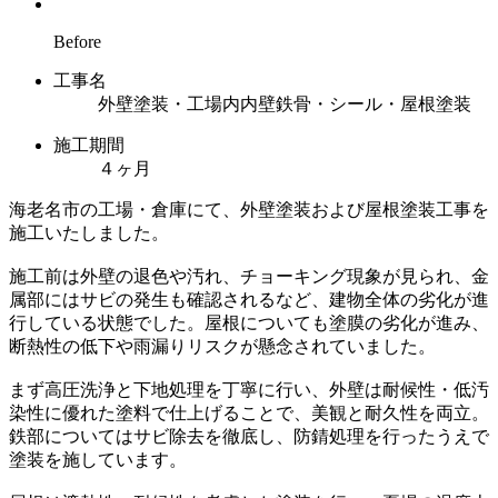
Before
工事名
外壁塗装・工場内内壁鉄骨・シール・屋根塗装
施工期間
４ヶ月
海老名市の工場・倉庫にて、外壁塗装および屋根塗装工事を
施工いたしました。
施工前は外壁の退色や汚れ、チョーキング現象が見られ、金
属部にはサビの発生も確認されるなど、建物全体の劣化が進
行している状態でした。屋根についても塗膜の劣化が進み、
断熱性の低下や雨漏りリスクが懸念されていました。
まず高圧洗浄と下地処理を丁寧に行い、外壁は耐候性・低汚
染性に優れた塗料で仕上げることで、美観と耐久性を両立。
鉄部についてはサビ除去を徹底し、防錆処理を行ったうえで
塗装を施しています。