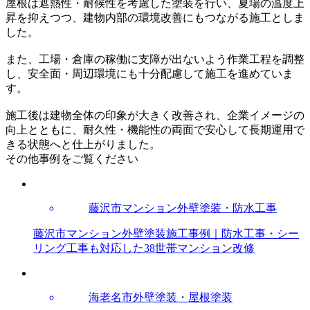
屋根は遮熱性・耐候性を考慮した塗装を行い、夏場の温度上
昇を抑えつつ、建物内部の環境改善にもつながる施工としま
した。
また、工場・倉庫の稼働に支障が出ないよう作業工程を調整
し、安全面・周辺環境にも十分配慮して施工を進めていま
す。
施工後は建物全体の印象が大きく改善され、企業イメージの
向上とともに、耐久性・機能性の両面で安心して長期運用で
きる状態へと仕上がりました。
その他事例をご覧ください
藤沢市マンション外壁塗装・防水工事
藤沢市マンション外壁塗装施工事例｜防水工事・シー
リング工事も対応した38世帯マンション改修
海老名市外壁塗装・屋根塗装