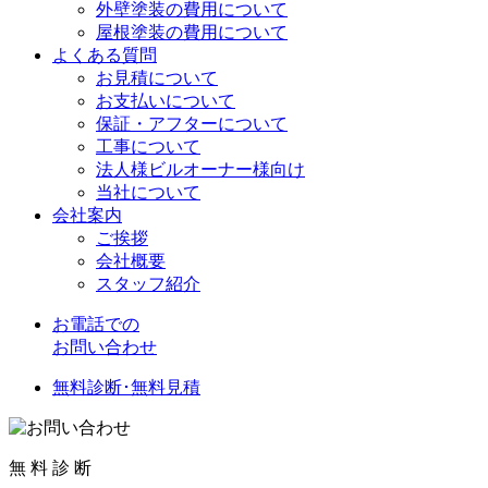
外壁塗装の費用について
屋根塗装の費用について
よくある質問
お見積について
お支払いについて
保証・アフターについて
工事について
法人様ビルオーナー様向け
当社について
会社案内
ご挨拶
会社概要
スタッフ紹介
お電話での
お問い合わせ
無料診断･無料見積
無
料
診
断