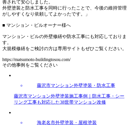
善されて安心しました。
外壁塗装と防水工事を同時に行ったことで、今後の維持管理
がしやすくなり依頼してよかったです。」
■ マンション・ビルオーナー様へ
マンション・ビルの外壁修繕や防水工事にも対応しておりま
す。
大規模修繕をご検討の方は専用サイトもぜひご覧ください。
https://matsumoto-buildingtosou.com/
その他事例をご覧ください
藤沢市マンション外壁塗装・防水工事
藤沢市マンション外壁塗装施工事例｜防水工事・シー
リング工事も対応した38世帯マンション改修
海老名市外壁塗装・屋根塗装