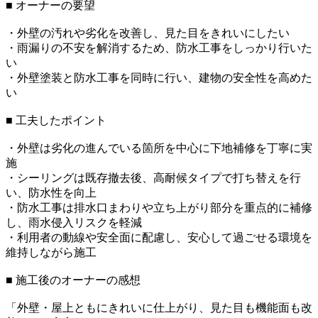
■ オーナーの要望
・外壁の汚れや劣化を改善し、見た目をきれいにしたい
・雨漏りの不安を解消するため、防水工事をしっかり行いた
い
・外壁塗装と防水工事を同時に行い、建物の安全性を高めた
い
■ 工夫したポイント
・外壁は劣化の進んでいる箇所を中心に下地補修を丁寧に実
施
・シーリングは既存撤去後、高耐候タイプで打ち替えを行
い、防水性を向上
・防水工事は排水口まわりや立ち上がり部分を重点的に補修
し、雨水侵入リスクを軽減
・利用者の動線や安全面に配慮し、安心して過ごせる環境を
維持しながら施工
■ 施工後のオーナーの感想
「外壁・屋上ともにきれいに仕上がり、見た目も機能面も改