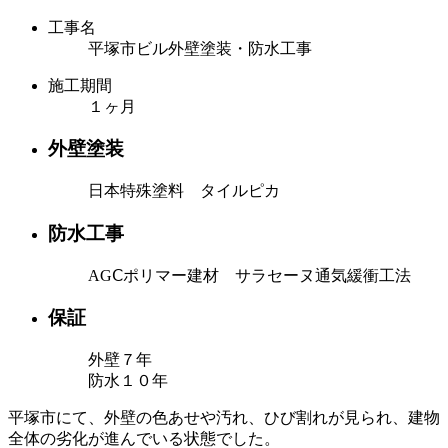
工事名
平塚市ビル外壁塗装・防水工事
施工期間
１ヶ月
外壁塗装
日本特殊塗料 タイルピカ
防水工事
AGⅭポリマー建材 サラセーヌ通気緩衝工法
保証
外壁７年
防水１０年
平塚市にて、外壁の色あせや汚れ、ひび割れが見られ、建物
全体の劣化が進んでいる状態でした。