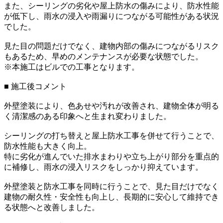
また、シーリングの劣化や屋上防水の傷みにより、防水性能
が低下し、雨水の浸入や雨漏りにつながる可能性がある状況
でした。
見た目の問題だけでなく、建物内部の傷みにつながるリスク
もあるため、早めのメンテナンスが必要な状態でした。
※本施工はビルでの工事となります。
■ 施工後コメント
外壁塗装により、色あせや汚れが改善され、建物全体が明る
く清潔感のある印象へと生まれ変わりました。
シーリングの打ち替えと屋上防水工事を併せて行うことで、
防水性能も大きく向上。
特に劣化が進んでいた排水まわりや立ち上がり部分を重点的
に補修し、雨水の浸入リスクをしっかり抑えています。
外壁塗装と防水工事を同時に行うことで、見た目だけでなく
建物の耐久性・安全性も向上し、長期的に安心して維持でき
る状態へと改善しました。