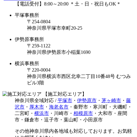
【電話受付】8:00～20:00 ＊土・日・祝日もOK＊
平塚事務所
〒254-0804
神奈川県平塚市幸町20-25
伊勢原事務所
〒259-1122
神奈川県伊勢原市⼩稲葉1690
横浜事務所
〒220-0004
神奈川県横浜市西区北幸二丁目10番48号 むつみ
ビル3階
【施工対応エリア】
神奈川県全域対応 /
平塚市
・
伊勢原市
・
茅ヶ崎市
・
藤
沢市
・
厚木市
・
海老名市
・秦野市・寒川町・大磯町・
二宮町・
横浜市
・川崎市・
相模原市
・大和市・座間
市・鎌倉市・逗子市・葉山町・小田原市
その他神奈川県内各地域も対応しております。お気軽