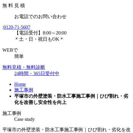
無
料
見
積
お電話
での
お問い合わせ
:
0120-71-5607
【電話受付】8:00～20:00
＊土・日・祝日もOK＊
WEBで
簡単
無料見積・無料診断
24時間・365日受付中
Home
施工事例
平塚市の外壁塗装・防水工事施工事例｜ひび割れ・劣
化を改善し安全性を向上
施工事例
Case study
平塚市の外壁塗装・防水工事施工事例｜ひび割れ・劣化を改