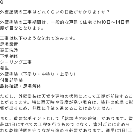
Q
外壁塗装の工事はどれくらいの日数がかかりますか？
外壁塗装の工事期間は、一般的な戸建て住宅で約10日〜14日程
度が目安となります。
工事は以下のような流れで進みます。
足場設置
高圧洗浄
下地補修
シーリング工事
養生
外壁塗装（下塗り・中塗り・上塗り）
付帯部塗装
最終確認・足場解体
ただし、外壁塗装は天候や建物の状態によって工期が前後するこ
とがあります。特に雨天時や湿度が高い場合は、塗料の乾燥に影
響が出るため、無理に作業を進めることはありません。
また、重要なポイントとして「乾燥時間の確保」があります。塗
装は1日にすべての工程を行うものではなく、塗料ごとに定めら
れた乾燥時間を守りながら進める必要があります。通常は1日1工