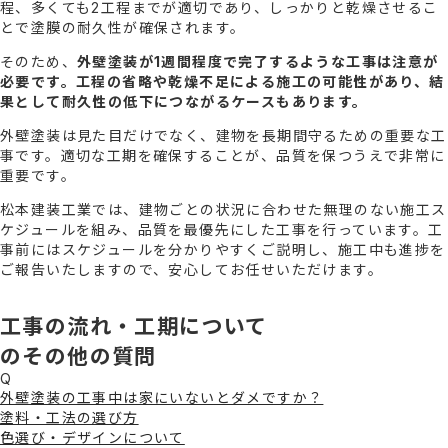
程、多くても2工程までが適切であり、しっかりと乾燥させるこ
とで塗膜の耐久性が確保されます。
そのため、
外壁塗装が1週間程度で完了するような工事は注意が
必要です。工程の省略や乾燥不足による施工の可能性があり、結
果として耐久性の低下につながるケースもあります。
外壁塗装は見た目だけでなく、建物を長期間守るための重要な工
事です。適切な工期を確保することが、品質を保つうえで非常に
重要です。
松本建装工業では、建物ごとの状況に合わせた無理のない施工ス
ケジュールを組み、品質を最優先にした工事を行っています。工
事前にはスケジュールを分かりやすくご説明し、施工中も進捗を
ご報告いたしますので、安心してお任せいただけます。
工事の流れ・工期について
のその他の質問
Q
外壁塗装の工事中は家にいないとダメですか？
塗料・工法の選び方
色選び・デザインについて