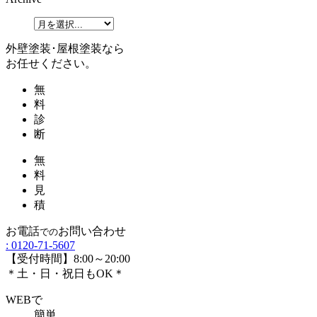
外壁塗装･屋根塗装なら
お任せください。
無
料
診
断
無
料
見
積
お電話
お問い合わせ
での
:
0120-71-5607
【受付時間】8:00～20:00
＊土・日・祝日もOK＊
WEBで
簡単