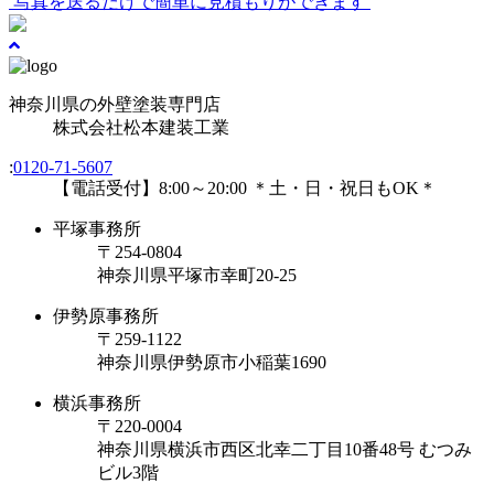
写真を送るだけで簡単に見積もりができます
神奈川県の外壁塗装専門店
株式会社
松本建装工業
:
0120-71-5607
【電話受付】8:00～20:00 ＊土・日・祝日もOK＊
平塚事務所
〒254-0804
神奈川県平塚市幸町20-25
伊勢原事務所
〒259-1122
神奈川県伊勢原市⼩稲葉1690
横浜事務所
〒220-0004
神奈川県横浜市西区北幸二丁目10番48号 むつみ
ビル3階