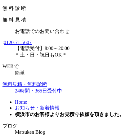
無
料
診
断
無
料
見
積
お電話
での
お問い合わせ
:
0120-71-5607
【電話受付】8:00～20:00
＊土・日・祝日もOK＊
WEBで
簡単
無料見積・無料診断
24時間・365日受付中
Home
お知らせ・新着情報
横浜市のお客様よりお見積り依頼を頂きました。
ブログ
Matsuken Blog