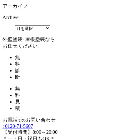
アーカイブ
Archive
外壁塗装･屋根塗装なら
お任せください。
無
料
診
断
無
料
見
積
お電話
お問い合わせ
での
:
0120-71-5607
【受付時間】8:00～20:00
＊土・日・祝日もOK＊