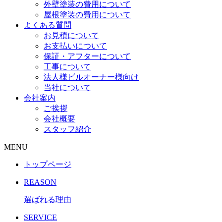
外壁塗装の費用について
屋根塗装の費用について
よくある質問
お見積について
お支払いについて
保証・アフターについて
工事について
法人様ビルオーナー様向け
当社について
会社案内
ご挨拶
会社概要
スタッフ紹介
MENU
トップページ
REASON
選ばれる理由
SERVICE