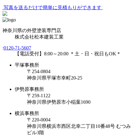
写真を送るだけで簡単に見積もりができます
神奈川県の外壁塗装専門店
株式会社
松本建装工業
:
0120-71-5607
【電話受付】8:00～20:00 ＊土・日・祝日もOK＊
平塚事務所
〒254-0804
神奈川県平塚市幸町20-25
伊勢原事務所
〒259-1122
神奈川県伊勢原市⼩稲葉1690
横浜事務所
〒220-0004
神奈川県横浜市西区北幸二丁目10番48号 むつみ
ビル3階